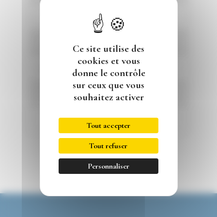
Rhinoplastie
2500 €
Bodylift
5500 €
Ce site utilise des
cookies et vous
Oreilles décollées
1200 €
donne le contrôle
sur ceux que vous
Cruroplastie
4000 €
souhaitez activer
Brachioplastie
4000 €
Tout accepter
Tout refuser
Personnaliser